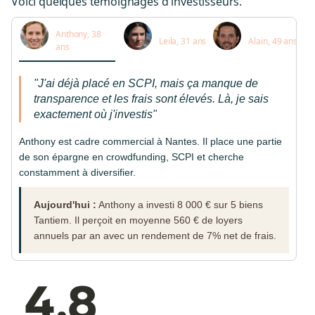
Voici quelques témoignages d'investisseurs.
Anthony, 38
Leila, 31 ans
Alain, 49 ans
ans
"J'ai déjà placé en SCPI, mais ça manque de
transparence et les frais sont élevés. Là, je sais
exactement où j'investis"
Anthony est cadre commercial à Nantes. Il place une partie
de son épargne en crowdfunding, SCPI et cherche
constamment à diversifier.
Aujourd'hui :
Anthony a investi 8 000 € sur 5 biens
Tantiem. Il perçoit en moyenne 560 € de loyers
annuels par an avec un rendement de 7% net de frais.