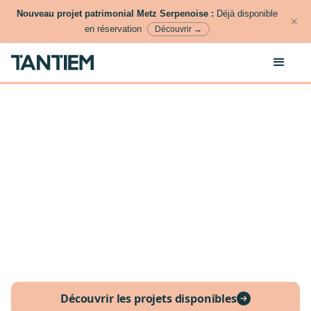
Nouveau projet patrimonial Metz Serpenoise :
Déjà disponible
✕
en réservation
Découvrir →
Découvrir les projets disponibles