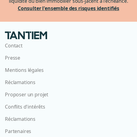
liquidité du bien immobilier sous-jacent à l’échéance.
Consulter l'ensemble des risques identifiés
Contact
Presse
Mentions légales
Réclamations
Proposer un projet
Conflits d'intérêts
Réclamations
Partenaires