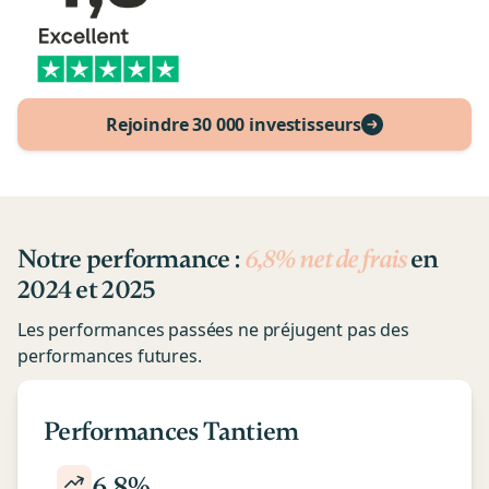
Rejoindre 30 000 investisseurs
Notre performance :
6,8% net de frais
en
2024 et 2025
Les performances passées ne préjugent pas des
performances futures.
Performances Tantiem
6,8%