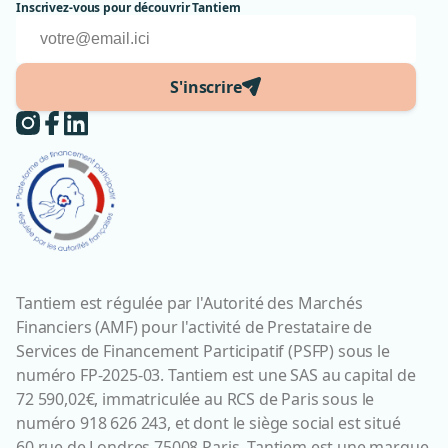
Inscrivez-vous pour découvrir Tantiem
S'inscrire
Tantiem est régulée par l'Autorité des Marchés
Financiers (AMF) pour l'activité de Prestataire de
Services de Financement Participatif (PSFP) sous le
numéro FP-2025-03. Tantiem est une SAS au capital de
72 590,02€, immatriculée au RCS de Paris sous le
numéro 918 626 243, et dont le siège social est situé
60 rue de Londres 75008 Paris. Tantiem est une marque