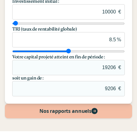
Investissement initial :
€
TRI (taux de rentabilité globale)
%
Votre capital projeté atteint en fin de période :
€
soit un gain de :
€
Nos rapports annuels