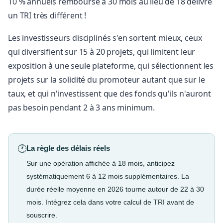
10 % annuels remboursé à 30 mois au lieu de 18 délivre
un TRI très différent !
Les investisseurs disciplinés s'en sortent mieux, ceux
qui diversifient sur 15 à 20 projets, qui limitent leur
exposition à une seule plateforme, qui sélectionnent les
projets sur la solidité du promoteur autant que sur le
taux, et qui n'investissent que des fonds qu'ils n'auront
pas besoin pendant 2 à 3 ans minimum.
🕐
La règle des délais réels
Sur une opération affichée à 18 mois, anticipez
systématiquement 6 à 12 mois supplémentaires. La
durée réelle moyenne en 2026 tourne autour de 22 à 30
mois. Intégrez cela dans votre calcul de TRI avant de
souscrire.