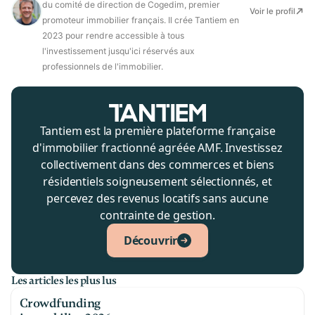
du comité de direction de Cogedim, premier
Voir le profil
promoteur immobilier français. Il crée Tantiem en
2023 pour rendre accessible à tous
l'investissement jusqu'ici réservés aux
professionnels de l'immobilier.
Tantiem est la première plateforme française
d'immobilier fractionné agréée AMF. Investissez
collectivement dans des commerces et biens
résidentiels soigneusement sélectionnés, et
percevez des revenus locatifs sans aucune
contrainte de gestion.
Découvrir
Les articles les plus lus
Crowdfunding