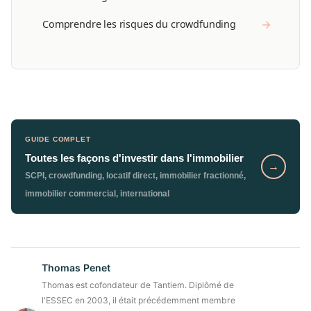
→
Comprendre les risques du crowdfunding
GUIDE COMPLET
Toutes les façons d'investir dans l'immobilier
→
SCPI, crowdfunding, locatif direct, immobilier fractionné,
immobilier commercial, international
Thomas Penet
Thomas est cofondateur de Tantiem. Diplômé de
l'ESSEC en 2003, il était précédemment membre