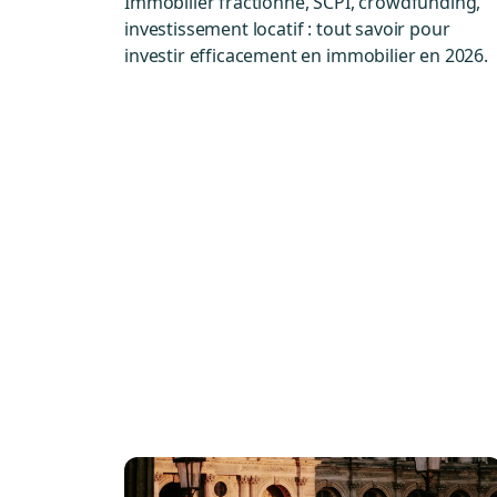
Immobilier fractionné, SCPI, crowdfunding,
investissement locatif : tout savoir pour
investir efficacement en immobilier en 2026.