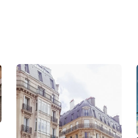
guide compl
Tantiem la première pl
Fonctionnement, sélec