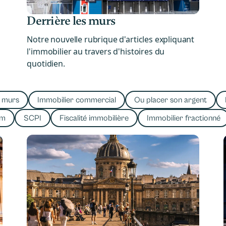
Derrière les murs
Notre nouvelle rubrique d'articles expliquant
l'immobilier au travers d'histoires du
quotidien.
s murs
Immobilier commercial
Ou placer son argent
em
SCPI
Fiscalité immobilière
Immobilier fractionné