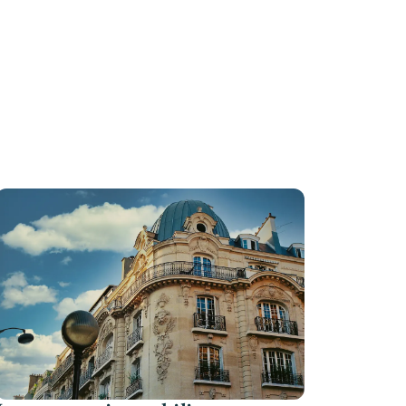
et
ateforme d'immobilier fractionné en France.
tion des actifs, et rendements 2026