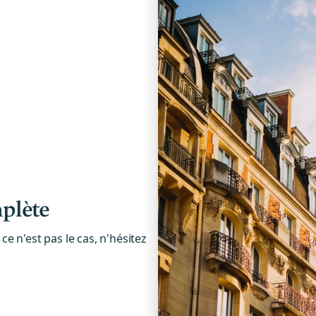
plète
e n'est pas le cas, n'hésitez