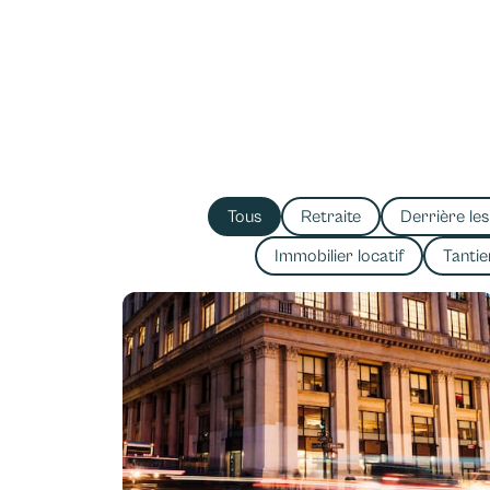
Tous
Retraite
Derrière le
Immobilier locatif
Tanti