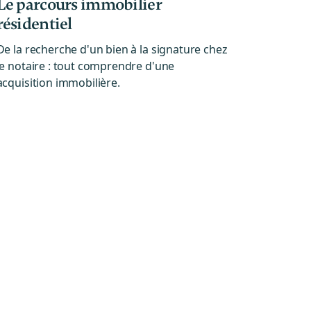
Le parcours immobilier
résidentiel
De la recherche d'un bien à la signature chez
le notaire : tout comprendre d'une
acquisition immobilière.