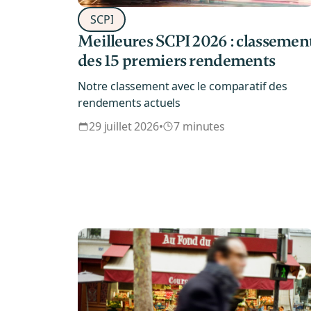
SCPI
Meilleures SCPI 2026 : classemen
des 15 premiers rendements
Notre classement avec le comparatif des
rendements actuels
29 juillet 2026
•
7 minutes