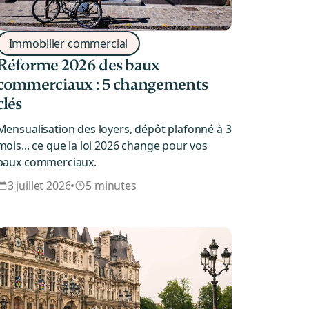
Immobilier commercial
Réforme 2026 des baux
commerciaux : 5 changements
clés
Mensualisation des loyers, dépôt plafonné à 3
mois... ce que la loi 2026 change pour vos
baux commerciaux.
3 juillet 2026
•
5 minutes