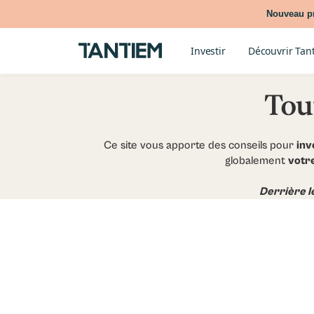
Nouveau pr
Investir
Découvrir Tan
Tou
Ce site vous apporte des conseils pour
inv
globalement
votr
Derrière l