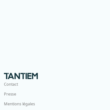
Accédez à notre FAQ complète
Contact
Presse
Mentions légales