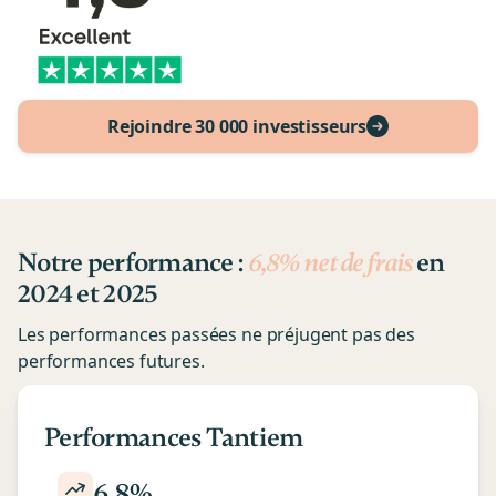
Rejoindre 30 000 investisseurs
Notre performance :
6,8% net de frais
en
2024 et 2025
Les performances passées ne préjugent pas des
performances futures.
Performances Tantiem
6,8%