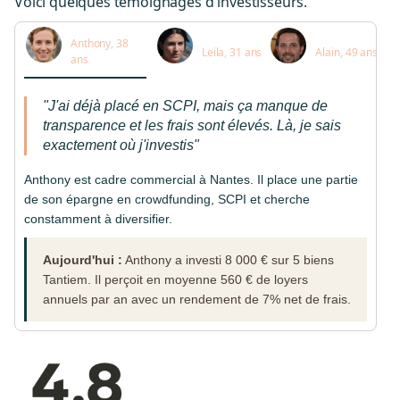
Voici quelques témoignages d'investisseurs.
Anthony, 38
Leila, 31 ans
Alain, 49 ans
ans
"J'ai déjà placé en SCPI, mais ça manque de
transparence et les frais sont élevés. Là, je sais
exactement où j'investis"
Anthony est cadre commercial à Nantes. Il place une partie
de son épargne en crowdfunding, SCPI et cherche
constamment à diversifier.
Aujourd'hui :
Anthony a investi 8 000 € sur 5 biens
Tantiem. Il perçoit en moyenne 560 € de loyers
annuels par an avec un rendement de 7% net de frais.