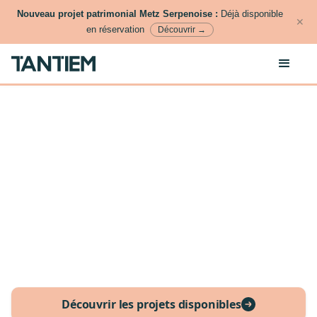
Nouveau projet patrimonial Metz Serpenoise :
Déjà disponible
✕
en réservation
Découvrir →
Découvrir les projets disponibles