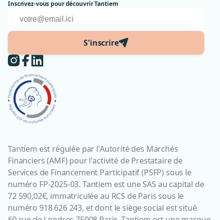
Inscrivez-vous pour découvrir Tantiem
S'inscrire
Tantiem est régulée par l'Autorité des Marchés
Financiers (AMF) pour l'activité de Prestataire de
Services de Financement Participatif (PSFP) sous le
numéro FP-2025-03. Tantiem est une SAS au capital de
72 590,02€, immatriculée au RCS de Paris sous le
numéro 918 626 243, et dont le siège social est situé
60 rue de Londres 75008 Paris. Tantiem est une marque