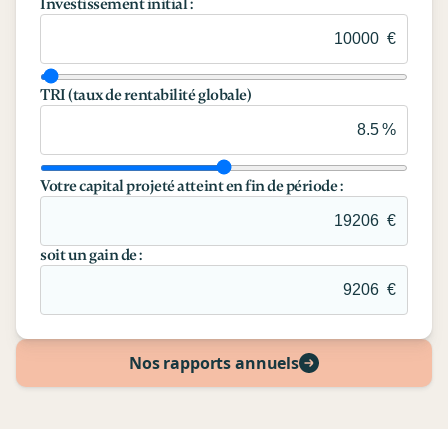
Investissement initial :
€
TRI (taux de rentabilité globale)
%
Votre capital projeté atteint en fin de période :
€
soit un gain de :
€
Nos rapports annuels