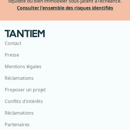
liquidité du bien immobilier sous-jacent à l’échéance.
Consulter l'ensemble des risques identifiés
Contact
Presse
Mentions légales
Réclamations
Proposer un projet
Conflits d'intérêts
Réclamations
Partenaires