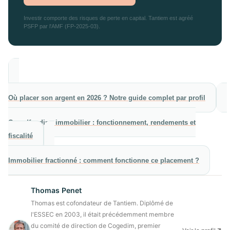
Investir comporte des risques de perte en capital. Tantiem est agréé
PSFP par l'AMF (FP-2025-03).
→
Où placer son argent en 2026 ? Notre guide complet par profil
→
Crowdfunding immobilier : fonctionnement, rendements et
fiscalité
→
Immobilier fractionné : comment fonctionne ce placement ?
Thomas Penet
Thomas est cofondateur de Tantiem. Diplômé de
l'ESSEC en 2003, il était précédemment membre
du comité de direction de Cogedim, premier