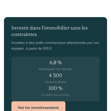
Investir dans l'immobilier sans les
contraintes
Accédez à des actifs commerciaux sélectionnés par nos
équipes, à partir de 500 €.
6,8 %
RENDEMENT NET MOYEN
4 500
INVESTISSEURS
100 %
LOYERS COLLECTÉS
Voir les investissements