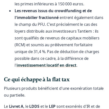
les primes inférieures à 150 000 euros.
Les revenus issus du crowdfunding et de
l'immobilier fractionné
entrent également dans
le champ du PFU. C'est précisément le cas des
loyers distribués aux investisseurs Tantiem : ils
sont qualifiés de revenus de capitaux mobiliers
(RCM) et soumis au prélèvement forfaitaire
unique de 31,4 %. Pas de déduction de charges
possible dans ce cadre, à la différence de
l'
investissement locatif en direct
.
Ce qui échappe à la flat tax
Plusieurs produits bénéficient d'une exonération totale
ou partielle.
Le
Livret A
, le
LDDS
et le
LEP
sont exonérés d'IR et de