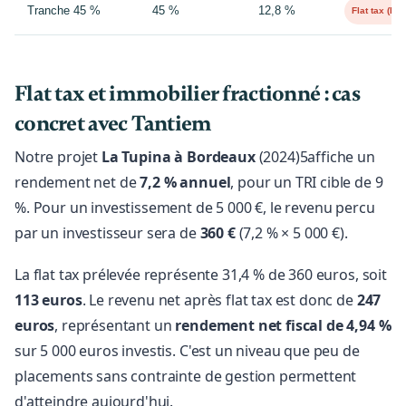
Tranche 45 %
45 %
12,8 %
Flat tax (PF
Flat tax et immobilier fractionné : cas
concret avec Tantiem
Notre projet
La Tupina à Bordeaux
(2024)5affiche un
rendement net de
7,2 % annuel
, pour un TRI cible de 9
%. Pour un investissement de 5 000 €, le revenu percu
par un investisseur sera de
360 €
(7,2 % × 5 000 €).
La flat tax prélevée représente 31,4 % de 360 euros, soit
113 euros
. Le revenu net après flat tax est donc de
247
euros
, représentant un
rendement net fiscal de 4,94 %
sur 5 000 euros investis. C'est un niveau que peu de
placements sans contrainte de gestion permettent
d'atteindre aujourd'hui.