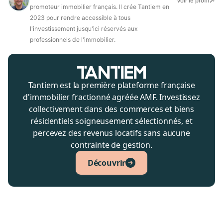
Voir le profil
promoteur immobilier français. Il crée Tantiem en
2023 pour rendre accessible à tous
l'investissement jusqu'ici réservés aux
professionnels de l'immobilier.
Tantiem est la première plateforme française
d'immobilier fractionné agréée AMF. Investissez
collectivement dans des commerces et biens
résidentiels soigneusement sélectionnés, et
percevez des revenus locatifs sans aucune
contrainte de gestion.
Découvrir