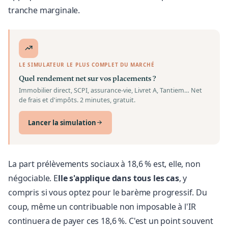
tranche marginale.
LE SIMULATEUR LE PLUS COMPLET DU MARCHÉ
Quel rendement net sur vos placements ?
Immobilier direct, SCPI, assurance-vie, Livret A, Tantiem… Net
de frais et d'impôts. 2 minutes, gratuit.
Lancer la simulation
La part prélèvements sociaux à 18,6 % est, elle, non
négociable. E
lle s'applique dans tous les cas
, y
compris si vous optez pour le barème progressif. Du
coup, même un contribuable non imposable à l'IR
continuera de payer ces 18,6 %. C'est un point souvent