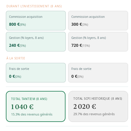
DURANT L'INVESTISSEMENT (8 ANS)
Commission acquisition
Commission acquisition
800 €
300 €
(8%)
(3%)
Gestion (% loyers, 8 ans)
Gestion (% loyers, 8 ans)
240 €
720 €
(5%)
(15%)
À LA SORTIE
Frais de sortie
Frais de sortie
0 €
0 €
(0%)
(0%)
TOTAL SCPI HISTORIQUE (8 ANS)
TOTAL TANTIEM (8 ANS)
2 020 €
1 040 €
29.7% des revenus générés
15.3% des revenus générés