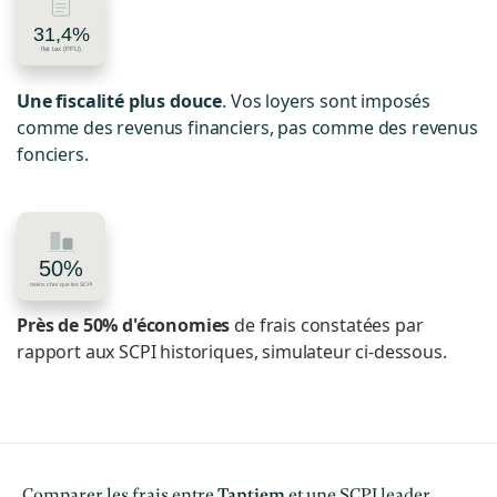
Une fiscalité plus douce
. Vos loyers sont imposés
comme des revenus financiers, pas comme des revenus
fonciers.
Près de 50% d'économies
de frais constatées par
rapport aux SCPI historiques, simulateur ci-dessous.
Comparer les frais entre
Tantiem
et une SCPI leader