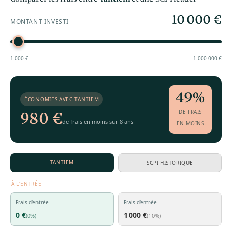
10 000 €
MONTANT INVESTI
1 000 €
1 000 000 €
49%
ÉCONOMIES AVEC TANTIEM
980 €
DE FRAIS
de frais en moins sur 8 ans
EN MOINS
TANTIEM
SCPI HISTORIQUE
À L'ENTRÉE
Frais d'entrée
Frais d'entrée
0 €
1 000 €
(0%)
(10%)