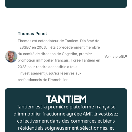
Thomas Penet
Thomas est cofondateur de Tantiem. Diplômé de
l'ESSEC en 2003, il était précédemment membre
du comité de direction de Cogedim, premier
Voir le profil
promoteur immobilier français. Il crée Tantiem en
2023 pour rendre accessible à tous
l'investissement jusqu'ici réservés aux
professionnels de l'immobilier.
Tantiem est la première plateforme française
d'immobilier fractionné agréée AMF. Investissez
collectivement dans des commerces et biens
résidentiels soigneusement sélectionnés, et