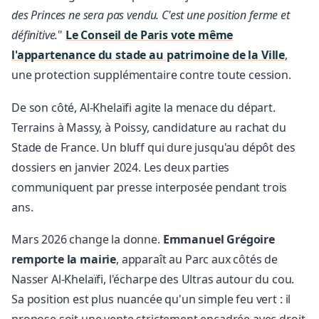
des Princes ne sera pas vendu. C'est une position ferme et
définitive.
"
Le Conseil de Paris vote même
l'appartenance du stade au patrimoine de la Ville
,
une protection supplémentaire contre toute cession.
De son côté, Al-Khelaïfi agite la menace du départ.
Terrains à Massy, à Poissy, candidature au rachat du
Stade de France. Un bluff qui dure jusqu'au dépôt des
dossiers en janvier 2024. Les deux parties
communiquent par presse interposée pendant trois
ans.
Mars 2026 change la donne.
Emmanuel Grégoire
remporte la mairie
, apparaît au Parc aux côtés de
Nasser Al-Khelaïfi, l'écharpe des Ultras autour du cou.
Sa position est plus nuancée qu'un simple feu vert : il