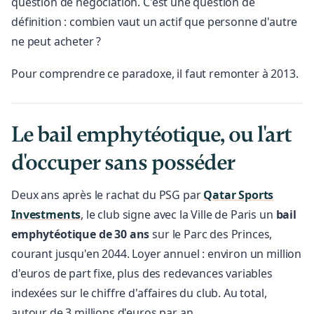
question de négociation. C'est une question de
définition : combien vaut un actif que personne d'autre
ne peut acheter ?
Pour comprendre ce paradoxe, il faut remonter à 2013.
Le bail emphytéotique, ou l'art
d'occuper sans posséder
Deux ans après le rachat du PSG par
Qatar Sports
Investments
, le club signe avec la Ville de Paris un
bail
emphytéotique de 30 ans
sur le Parc des Princes,
courant jusqu'en 2044. Loyer annuel : environ un million
d'euros de part fixe, plus des redevances variables
indexées sur le chiffre d'affaires du club. Au total,
autour de 3 millions d'euros par an.