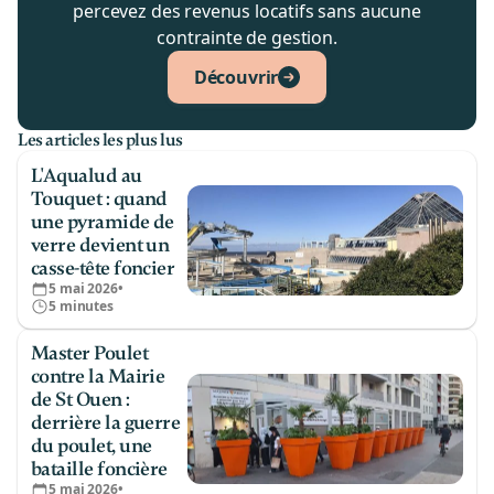
percevez des revenus locatifs sans aucune
contrainte de gestion.
Découvrir
Les articles les plus lus
L'Aqualud au
Touquet : quand
une pyramide de
verre devient un
casse-tête foncier
5 mai 2026
•
5 minutes
Master Poulet
contre la Mairie
de St Ouen :
derrière la guerre
du poulet, une
bataille foncière
5 mai 2026
•