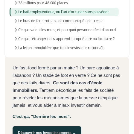
38 millions pour 48 000 places
Le bail emphytéotique, ou l'art d'occuper sans posséder
Le bras de fer : trois ans de communiqués de presse
Ce que valent les murs, et pourquoi personne n'est d'accord
Ce que l'étranger nous apprend : propriétaire ou locataire ?
La leçon immobilière que tout investisseur reconnaît
Un fast-food fermé par un maire ? Un parc aquatique à
l'abandon ? Un stade de foot en vente ? Ce ne sont pas
que des faits divers.
Ce sont des cas d'école
immobiliers.
Tantiem décortique les faits de société
pour révéler les mécanismes que la presse n'explique
jamais, et vous aider à mieux investir demain.
C'est ça, "Derrière les murs".
Découvrir nos investissements →