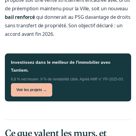
propose soit une vente strictement encadrée avec droit
de préemption maintenu pour la Ville, soit un nouveau
bail renforcé
qui donnerait au PSG davantage de droits
sans transfert de propriété. Son objectif déclaré : un
accord avant fin 2026.
Investissez dans le meilleur de l'immobilier avec
Tantiem.
6,8 % net moyen. 9 % de rentabilité cible. Agréé AMF n° FP-2025-03.
Voir les projets →
Ce que valent les murs, et