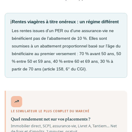
ℹ️
Rentes viagères à titre onéreux : un régime différent
Les rentes issues d'un PER ou d'une assurance-vie ne
bénéficient pas de l'abattement de 10 %. Elles sont
soumises à un abattement proportionnel basé sur l'âge du
bénéficiaire au premier versement : 70 % avant 50 ans, 50
% entre 50 et 59 ans, 40 % entre 60 et 69 ans, 30 % à
partir de 70 ans (article 158, 6° du CGI).
LE SIMULATEUR LE PLUS COMPLET DU MARCHÉ
Quel rendement net sur vos placements ?
Immobilier direct, SCPI, assurance-vie, Livret A, Tantiem… Net
de frais et d'impôts. 2 minutes, gratuit.