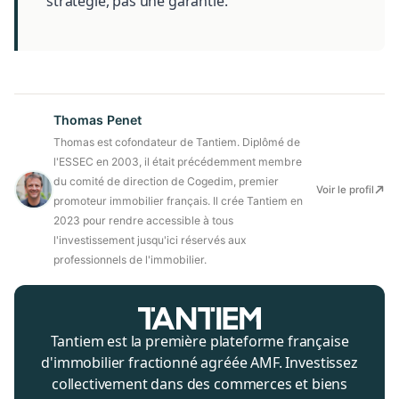
stratégie, pas une garantie.
Thomas Penet
Thomas est cofondateur de Tantiem. Diplômé de
l'ESSEC en 2003, il était précédemment membre
du comité de direction de Cogedim, premier
Voir le profil
promoteur immobilier français. Il crée Tantiem en
2023 pour rendre accessible à tous
l'investissement jusqu'ici réservés aux
professionnels de l'immobilier.
Tantiem est la première plateforme française
d'immobilier fractionné agréée AMF. Investissez
collectivement dans des commerces et biens