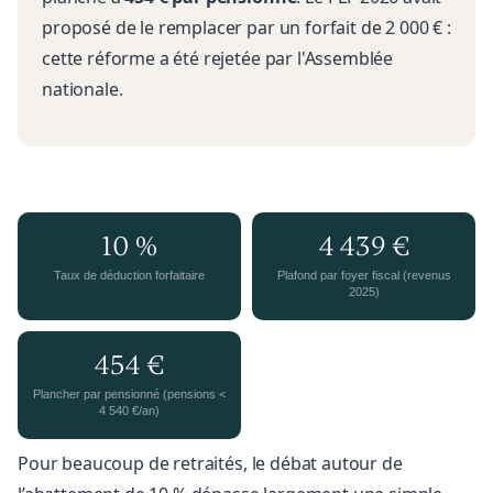
proposé de le remplacer par un forfait de 2 000 € :
cette réforme a été rejetée par l'Assemblée
nationale.
10 %
4 439 €
Taux de déduction forfaitaire
Plafond par foyer fiscal (revenus
2025)
454 €
Plancher par pensionné (pensions <
4 540 €/an)
Pour beaucoup de retraités, le débat autour de