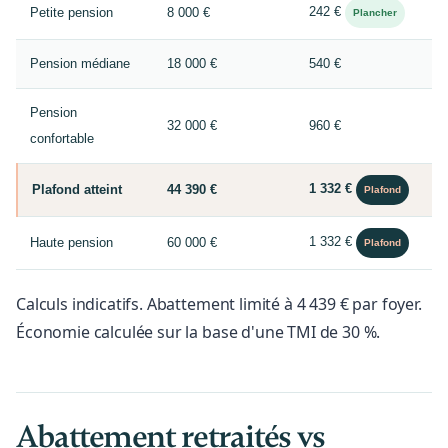
242 €
Petite pension
8 000 €
Plancher
Pension médiane
18 000 €
540 €
Pension
32 000 €
960 €
confortable
1 332 €
Plafond atteint
44 390 €
Plafond
1 332 €
Haute pension
60 000 €
Plafond
Calculs indicatifs. Abattement limité à 4 439 € par foyer.
Économie calculée sur la base d'une TMI de 30 %.
Abattement retraités vs