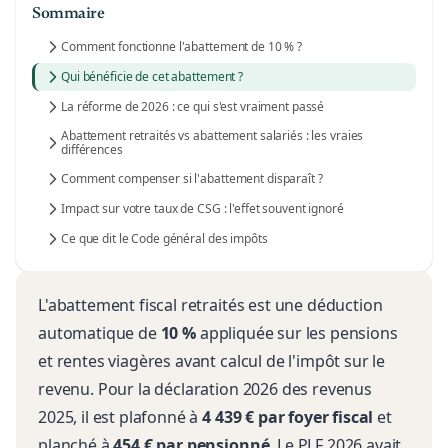
Sommaire
Comment fonctionne l'abattement de 10 % ?
Qui bénéficie de cet abattement ?
La réforme de 2026 : ce qui s'est vraiment passé
Abattement retraités vs abattement salariés : les vraies
différences
Comment compenser si l'abattement disparaît ?
Impact sur votre taux de CSG : l'effet souvent ignoré
Ce que dit le Code général des impôts
L'abattement fiscal retraités est une déduction
automatique de
10 %
appliquée sur les pensions
et rentes viagères avant calcul de l'impôt sur le
revenu. Pour la déclaration 2026 des revenus
2025, il est plafonné à
4 439 € par foyer fiscal
et
planché à
454 € par pensionné
. Le PLF 2026 avait