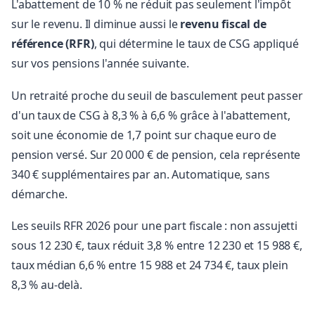
L'abattement de 10 % ne réduit pas seulement l'impôt
sur le revenu. Il diminue aussi le
revenu fiscal de
référence (RFR)
, qui détermine le taux de CSG appliqué
sur vos pensions l'année suivante.
Un retraité proche du seuil de basculement peut passer
d'un taux de CSG à 8,3 % à 6,6 % grâce à l'abattement,
soit une économie de 1,7 point sur chaque euro de
pension versé. Sur 20 000 € de pension, cela représente
340 € supplémentaires par an. Automatique, sans
démarche.
Les seuils RFR 2026 pour une part fiscale : non assujetti
sous 12 230 €, taux réduit 3,8 % entre 12 230 et 15 988 €,
taux médian 6,6 % entre 15 988 et 24 734 €, taux plein
8,3 % au-delà.