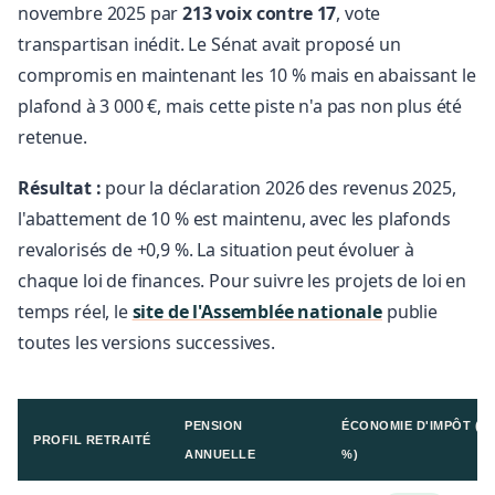
novembre 2025 par
213 voix contre 17
, vote
transpartisan inédit. Le Sénat avait proposé un
compromis en maintenant les 10 % mais en abaissant le
plafond à 3 000 €, mais cette piste n'a pas non plus été
retenue.
Résultat :
pour la déclaration 2026 des revenus 2025,
l'abattement de 10 % est maintenu, avec les plafonds
revalorisés de +0,9 %. La situation peut évoluer à
chaque loi de finances. Pour suivre les projets de loi en
temps réel, le
site de l'Assemblée nationale
publie
toutes les versions successives.
PENSION
ÉCONOMIE D'IMPÔT (TM
PROFIL RETRAITÉ
ANNUELLE
%)