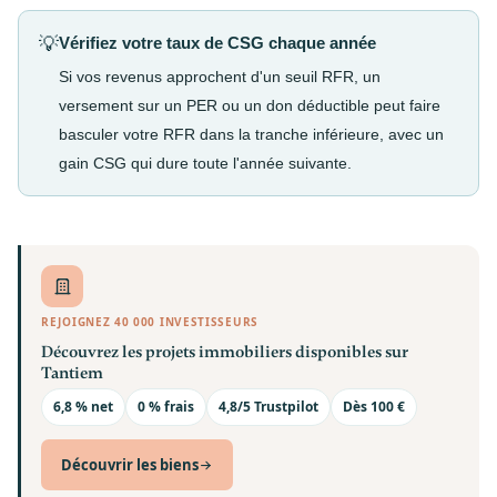
💡
Vérifiez votre taux de CSG chaque année
Si vos revenus approchent d'un seuil RFR, un
versement sur un PER ou un don déductible peut faire
basculer votre RFR dans la tranche inférieure, avec un
gain CSG qui dure toute l'année suivante.
REJOIGNEZ 40 000 INVESTISSEURS
Découvrez les projets immobiliers disponibles sur
Tantiem
6,8 % net
0 % frais
4,8/5 Trustpilot
Dès 100 €
Découvrir les biens