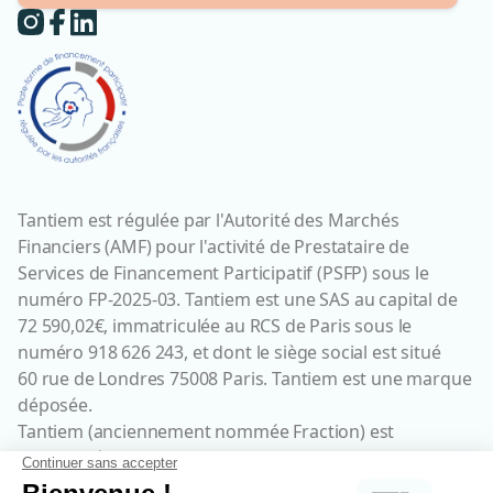
Tantiem est régulée par l'Autorité des Marchés
Financiers (AMF) pour l'activité de Prestataire de
Services de Financement Participatif (PSFP) sous le
numéro FP-2025-03. Tantiem est une SAS au capital de
72 590,02€, immatriculée au RCS de Paris sous le
numéro 918 626 243, et dont le siège social est situé
60 rue de Londres 75008 Paris. Tantiem est une marque
déposée.
Tantiem (anciennement nommée Fraction) est
enregistrée sous l'identifiant REGAFI N° 732543 par
l’Autorité de Contrôle Prudentiel et de Résolution (ACPR)