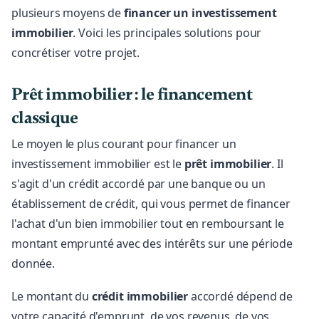
plusieurs moyens de
financer un investissement
immobilier
. Voici les principales solutions pour
concrétiser votre projet.
Prêt immobilier : le financement
classique
Le moyen le plus courant pour financer un
investissement immobilier est le
prêt immobilier
. Il
s'agit d'un crédit accordé par une banque ou un
établissement de crédit, qui vous permet de financer
l'achat d'un bien immobilier tout en remboursant le
montant emprunté avec des intérêts sur une période
donnée.
Le montant du
crédit immobilier
accordé dépend de
votre capacité d'emprunt, de vos revenus, de vos