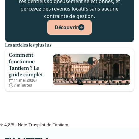
résidentiels soigneusement sélectionnés, et
percevez des revenus locatifs sans aucune
contrainte de gestion.
Découvrir
Les articles les plus lus
Comment
fonctionne
Tantiem ? Le
guide complet
11 mai 2026
•
7 minutes
⭐ 4,8/5 : Note Truspilot de Tantiem