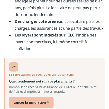
engage le preneur sur des durées réelles de 6 à 9
ans, parfois plus. Le locataire ne peut pas partir
du jour au lendemain
Des charges côté preneur.
Le locataire paie les
charges, les assurances et une partie des travaux.
Les loyers sont indexés sur l'ILC
, l'indice des
loyers commerciaux, lui-même corrélé à
l'inflation.
LE SIMULATEUR LE PLUS COMPLET DU MARCHÉ
Quel rendement net sur vos placements ?
Immobilier direct, SCPI, assurance-vie, Livret A, Tantiem… Net
de frais et d'impôts. 2 minutes, gratuit.
Lancer la simulation