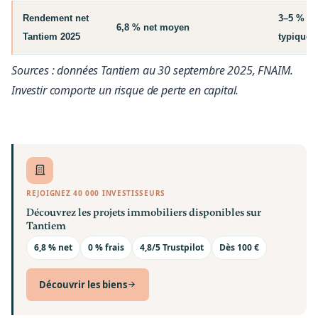
Rendement net
3–5 % ne
6,8 % net moyen
Tantiem 2025
typique
Sources : données Tantiem au 30 septembre 2025, FNAIM.
Investir comporte un risque de perte en capital.
REJOIGNEZ 40 000 INVESTISSEURS
Découvrez les projets immobiliers disponibles sur
Tantiem
6,8 % net
0 % frais
4,8/5 Trustpilot
Dès 100 €
Découvrir les biens