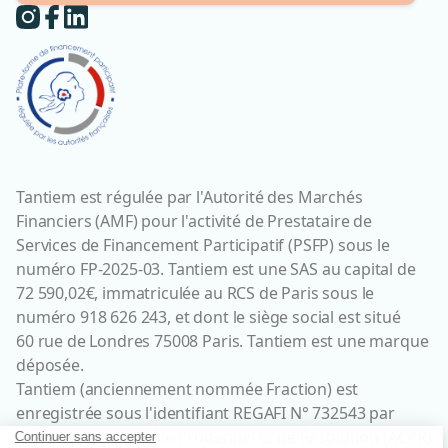
Tantiem est régulée par l'Autorité des Marchés
Financiers (AMF) pour l'activité de Prestataire de
Services de Financement Participatif (PSFP) sous le
numéro FP-2025-03. Tantiem est une SAS au capital de
72 590,02€, immatriculée au RCS de Paris sous le
numéro 918 626 243, et dont le siège social est situé
60 rue de Londres 75008 Paris. Tantiem est une marque
déposée.
Tantiem (anciennement nommée Fraction) est
enregistrée sous l'identifiant REGAFI N° 732543 par
l’Autorité de Contrôle Prudentiel et de Résolution (ACPR)