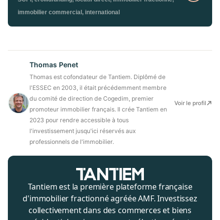
immobilier commercial, international
Thomas Penet
Thomas est cofondateur de Tantiem. Diplômé de
l'ESSEC en 2003, il était précédemment membre
du comité de direction de Cogedim, premier
Voir le profil
promoteur immobilier français. Il crée Tantiem en
2023 pour rendre accessible à tous
l'investissement jusqu'ici réservés aux
professionnels de l'immobilier.
Tantiem est la première plateforme française
d'immobilier fractionné agréée AMF. Investissez
collectivement dans des commerces et biens