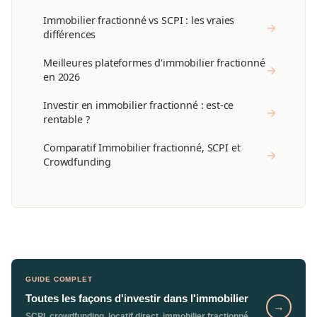
Immobilier fractionné vs SCPI : les vraies
→
différences
Meilleures plateformes d'immobilier fractionné
→
en 2026
Investir en immobilier fractionné : est-ce
→
rentable ?
Comparatif Immobilier fractionné, SCPI et
→
Crowdfunding
GUIDE COMPLET
Toutes les façons d'investir dans l'immobilier
→
SCPI, crowdfunding, locatif direct, immobilier fractionné,