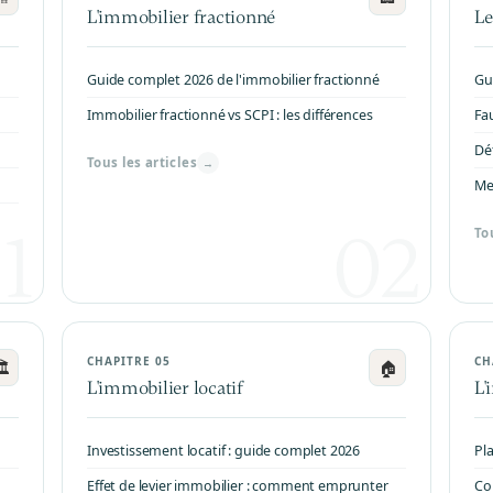
L'immobilier fractionné
Le
Guide complet 2026 de l'immobilier fractionné
Gu
Immobilier fractionné vs SCPI : les différences
Fa
Déf
Tous les articles
→
Me
To
CHAPITRE 05
CH

🏠
L'immobilier locatif
L'
Investissement locatif : guide complet 2026
Pl
Effet de levier immobilier : comment emprunter
Co