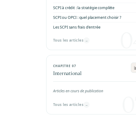
SCPI à crédit : la stratégie complète
SCPI ou OPCI : quel placement choisir ?
Les SCPI sans frais d'entrée
Tous les articles
→
CHAPITRE 07

International
Articles en cours de publication
Tous les articles
→