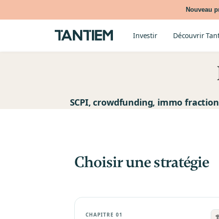
Nouveau pr
Investir
Découvrir Tan
SCPI, crowdfunding, immo fractionné
Choisir une stratégie
CHAPITRE 01
