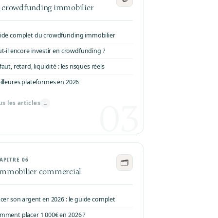
 crowdfunding immobilier
ide complet du crowdfunding immobilier
ut-il encore investir en crowdfunding ?
aut, retard, liquidité : les risques réels
illeures plateformes en 2026
us les articles
→
APITRE 06
🗂
immobilier commercial
acer son argent en 2026 : le guide complet
mment placer 1 000€ en 2026 ?