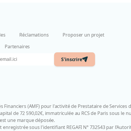
les
Réclamations
Proposer un projet
Partenaires
S'inscrire
 Financiers (AMF) pour l'activité de Prestataire de Services 
ital de 72 590,02€, immatriculée au RCS de Paris sous le num
m est une marque déposée.
nregistrée sous l'identifiant REGAFI N° 732543 par l’Autorit