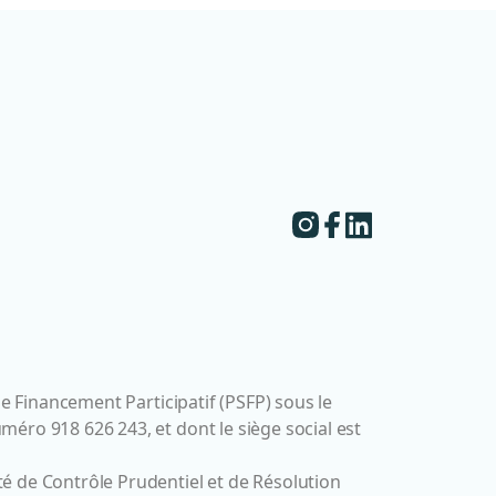
de Financement Participatif (PSFP) sous le
éro 918 626 243, et dont le siège social est
é de Contrôle Prudentiel et de Résolution