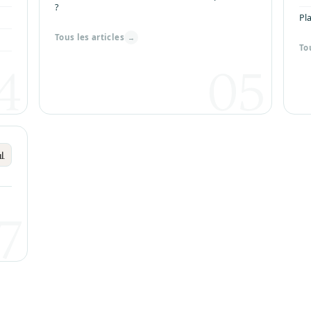
?
Pl
Tous les articles
→
To
