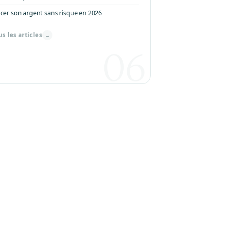
acer son argent sans risque en 2026
us les articles
→